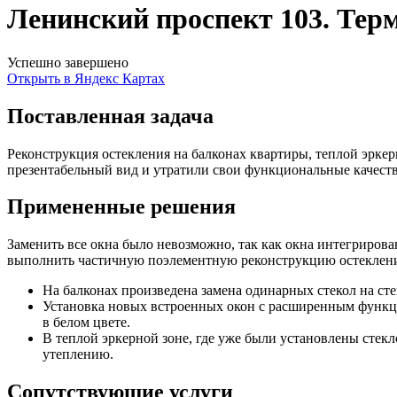
Ленинский проспект 103. Тер
Успешно завершено
Открыть в Яндекс Картах
Поставленная задача
Реконструкция остекления на балконах квартиры, теплой эрке
презентабельный вид и утратили свои функциональные качеств
Примененные решения
Заменить все окна было невозможно, так как окна интегриро
выполнить частичную поэлементную реконструкцию остеклен
На балконах произведена замена одинарных стекол на ст
Установка новых встроенных окон с расширенным функц
в белом цвете.
В теплой эркерной зоне, где уже были установлены стек
утеплению.
Сопутствующие услуги