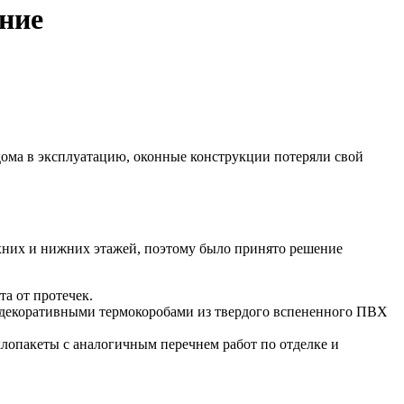
ение
 дома в эксплуатацию, оконные конструкции потеряли свой
рхних и нижних этажей, поэтому было принято решение
а от протечек.
 декоративными термокоробами из твердого вспененного ПВХ
клопакеты с аналогичным перечнем работ по отделке и