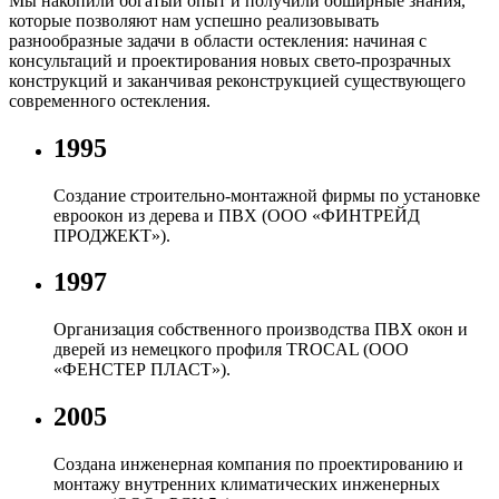
Мы накопили богатый опыт и получили обширные знания,
которые позволяют нам успешно реализовывать
разнообразные задачи в области остекления: начиная с
консультаций и проектирования новых свето-прозрачных
конструкций и заканчивая реконструкцией существующего
современного остекления.
1995
Создание строительно-монтажной фирмы по установке
евроокон из дерева и ПВХ (ООО «ФИНТРЕЙД
ПРОДЖЕКТ»).
1997
Организация собственного производства ПВХ окон и
дверей из немецкого профиля TROCAL (ООО
«ФЕНСТЕР ПЛАСТ»).
2005
Создана инженерная компания по проектированию и
монтажу внутренних климатических инженерных